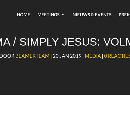
HOME
MEETINGS
NIEUWS & EVENTS
PREK
A / SIMPLY JESUS: VO
DOOR
BEAMERTEAM
|
20 JAN 2019
|
MEDIA
|
0 REACTIE