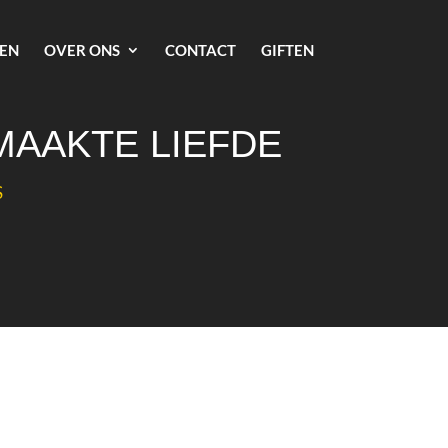
EN
OVER ONS
CONTACT
GIFTEN
LMAAKTE LIEFDE
S