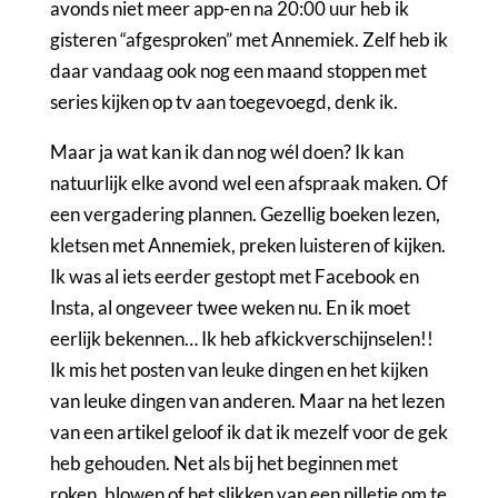
avonds niet meer app-en na 20:00 uur heb ik
gisteren “afgesproken” met Annemiek. Zelf heb ik
daar vandaag ook nog een maand stoppen met
series kijken op tv aan toegevoegd, denk ik.
Maar ja wat kan ik dan nog wél doen? Ik kan
natuurlijk elke avond wel een afspraak maken. Of
een vergadering plannen. Gezellig boeken lezen,
kletsen met Annemiek, preken luisteren of kijken.
Ik was al iets eerder gestopt met Facebook en
Insta, al ongeveer twee weken nu. En ik moet
eerlijk bekennen… Ik heb afkickverschijnselen!!
Ik mis het posten van leuke dingen en het kijken
van leuke dingen van anderen. Maar na het lezen
van een artikel geloof ik dat ik mezelf voor de gek
heb gehouden. Net als bij het beginnen met
roken, blowen of het slikken van een pilletje om te