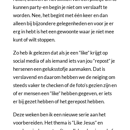
kunnen party-en begin je niet om verslaaft te
worden. Nee, het begint met één keer en dan
alleen bij bijzondere gelegenheden en voor je er
erg in hebt is het een gewoonte waar je niet mee
kunt of wilt stoppen.
Zo heb ik gelezen dat als je een “like” krijgt op
social media of als iemand iets van jou “repost” je
hersenen een geluksstofje aanmaken. Dat is
verslavend en daarom hebben we de neiging om
steeds vaker te checken of de foto’s gezien zijn en
of er mensen een “like” hebben gegeven, er iets
er bij gezet hebben of het gerepost hebben.
Deze weken ben ik een nieuwe serie aan het
voorbereiden. Het thema is “Like Jesus” en