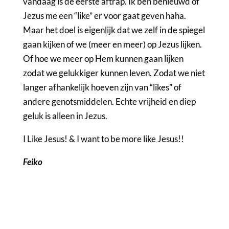
vandaag is de eerste aftrap. Ik ben benieuwd of
Jezus me een “like” er voor gaat geven haha.
Maar het doel is eigenlijk dat we zelf in de spiegel
gaan kijken of we (meer en meer) op Jezus lijken.
Of hoe we meer op Hem kunnen gaan lijken
zodat we gelukkiger kunnen leven. Zodat we niet
langer afhankelijk hoeven zijn van “likes” of
andere genotsmiddelen. Echte vrijheid en diep
geluk is alleen in Jezus.
I Like Jesus! & I want to be more like Jesus!!
Feiko