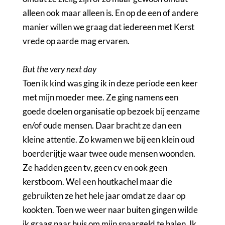
alleen ook maar alleen is. En op de een of andere
manier willen we graag dat iedereen met Kerst
vrede op aarde mag ervaren.
But the very next day
Toen ik kind was ging ik in deze periode een keer
met mijn moeder mee. Ze ging namens een
goede doelen organisatie op bezoek bij eenzame
en/of oude mensen. Daar bracht ze dan een
kleine attentie. Zo kwamen we bij een klein oud
boerderijtje waar twee oude mensen woonden.
Ze hadden geen tv, geen cv en ook geen
kerstboom. Wel een houtkachel maar die
gebruikten ze het hele jaar omdat ze daar op
kookten. Toen we weer naar buiten gingen wilde
ik graag naar huis om mijn spaargeld te halen. Ik