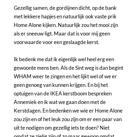
Gezellig samen, de gordijnen dicht, op de bank
met lekkere hapjes en natuurlijk ook vaste prik
Home Alone kijken. Natuurlijk zou het mooi zijn
als er sneeuw ligt. Maar dat is voor mij geen
voorwaarde voor een geslaagde kerst.
Ik bedenk me dat ik eigenlijk wel heel erg een
gewoonte mens ben. Als de Sint weg is dan begint
WHAM weer te zingen en het lijkt wel of we er
geen genoeg van kunnen krijgen. En bij het
optuigen van de IKEA kerstboom bespreken
Annemiek en ik wat we gaan doen met de
Kerstdagen. En bedenken we wie er Home Alone
zou zijn en of het leuk zou zijn om er een paar van
uit te nodigen om gezellig iets te doen? Niet
omdat ze zielig zijn of zo maar gewoon omdat