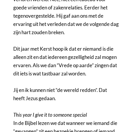
goede vrienden of zakenrelaties. Eerder het
tegenovergestelde. Hij gaf aan ons met de
ervaring uit het verleden dat we de volgende dag
zijn hart zouden breken.
Dit jaar met Kerst hoop ik dat er niemand is die
alleen zit en dat iedereen gezelligheid zal mogen
ervaren. Als we dan “Vrede op aarde” zingen dat
dit iets is wat tastbaar zal worden.
Jij en ik kunnen niet “de wereld redden”. Dat
heeft Jezus gedaan.
This year I give it to someone special
In de Bijbel lezen we dat wanneer we iemand die
“gevangen” zit een bezoekje brengen of iemand