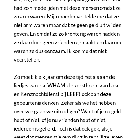
had zo’n medelijden met deze mensen omdat ze
zo arm waren. Mijn moeder vertelde me dat ze
niet arm waren maar dat ze geen geld uit wilden
geven. En omdat ze zo krenterig waren hadden
ze daardoor geen vrienden gemaakt en daarom
waren ze dus eenzaam. Ik kon me dat niet
voorstellen.
Zo moet ik elk jaar om deze tijd net als aan de
liedjes van o.a. WHAM, de kerstboom van Ikea
en Kerstnachtdienst bij LEEF! ook aan deze
gebeurtenis denken. Zeker als we het hebben
over wie gaan we uitnodigen? Want of je nu geld
hebt of niet, of je nu vrienden hebt of niet,
iedereen is geliefd. Toch is dat ook gek, als je
weet dat mensen stiekem rijk zijn terwijl ze leven