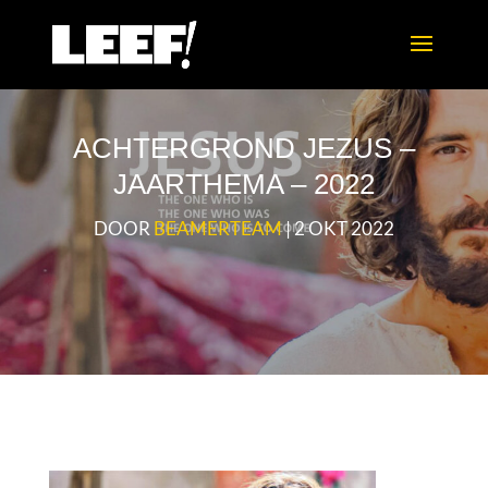
ACHTERGROND JEZUS –
JAARTHEMA – 2022
DOOR
BEAMERTEAM
|
2 OKT 2022