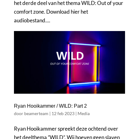
het derde deel van het thema WILD: Out of your
comfort zone. Download hier het
audiobestand....
Ryan Hooikammer / WILD: Part 2
door
beamerteam
|
12 feb 2023
|
Media
Ryan Hooikammer spreekt deze ochtend over
het deelthema ”WILD”. Wij hoeven geen slaven