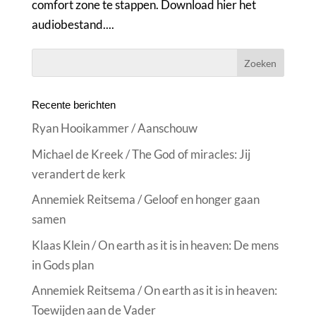
comfort zone te stappen. Download hier het
audiobestand....
Recente berichten
Ryan Hooikammer / Aanschouw
Michael de Kreek / The God of miracles: Jij
verandert de kerk
Annemiek Reitsema / Geloof en honger gaan
samen
Klaas Klein / On earth as it is in heaven: De mens
in Gods plan
Annemiek Reitsema / On earth as it is in heaven:
Toewijden aan de Vader