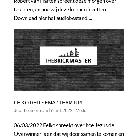
Robert van Harten spreekt deze morgen over
talenten, en hoe wij deze kunnen inzetten.
Download hier het audiobestand....
FEIKO REITSEMA / TEAM UP!
door
beamerteam
|
6 mrt 2022
|
Media
06/03/2022 Feiko spreekt over hoe Jezus de
Overwinner is en dat wij door samen te komen en