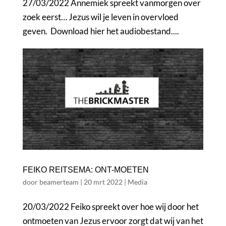
27/03/2022 Annemiek spreekt vanmorgen over
zoek eerst… Jezus wil je leven in overvloed
geven. Download hier het audiobestand....
FEIKO REITSEMA: ONT-MOETEN
door
beamerteam
|
20 mrt 2022
|
Media
20/03/2022 Feiko spreekt over hoe wij door het
ontmoeten van Jezus ervoor zorgt dat wij van het