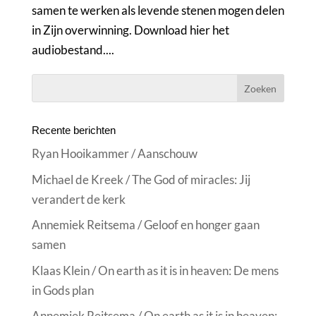
samen te werken als levende stenen mogen delen
in Zijn overwinning. Download hier het
audiobestand....
Recente berichten
Ryan Hooikammer / Aanschouw
Michael de Kreek / The God of miracles: Jij
verandert de kerk
Annemiek Reitsema / Geloof en honger gaan
samen
Klaas Klein / On earth as it is in heaven: De mens
in Gods plan
Annemiek Reitsema / On earth as it is in heaven: