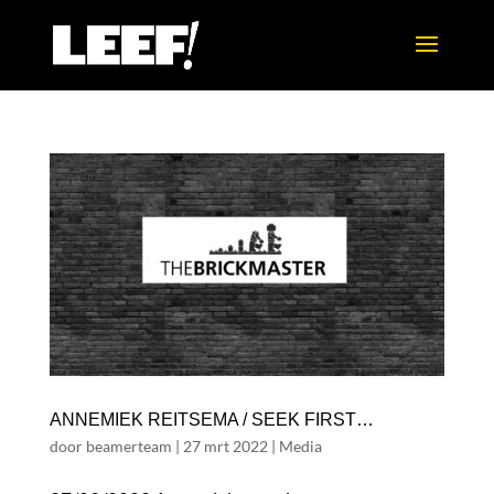
ANNEMIEK REITSEMA / SEEK FIRST…
door
beamerteam
|
27 mrt 2022
|
Media