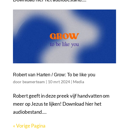
Robert van Harten / Grow: To be like you
door
beamerteam
|
10 mrt 2024
|
Media
Robert geeft in deze preek vijf handvatten om
meer op Jezus te lijken! Download hier het
audiobestand....
« Vorige Pagina