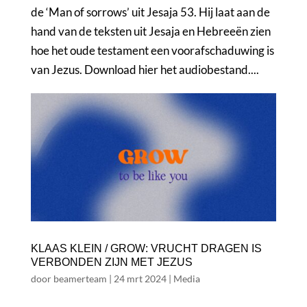
de ‘Man of sorrows’ uit Jesaja 53. Hij laat aan de
hand van de teksten uit Jesaja en Hebreeën zien
hoe het oude testament een voorafschaduwing is
van Jezus. Download hier het audiobestand....
KLAAS KLEIN / GROW: VRUCHT DRAGEN IS
VERBONDEN ZIJN MET JEZUS
door
beamerteam
|
24 mrt 2024
|
Media