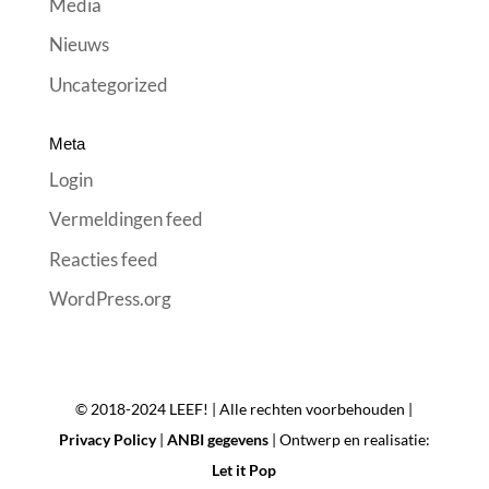
Media
Nieuws
Uncategorized
Meta
Login
Vermeldingen feed
Reacties feed
WordPress.org
© 2018-2024 LEEF! | Alle rechten voorbehouden |
Privacy Policy
|
ANBI gegevens
| Ontwerp en realisatie:
Let it Pop