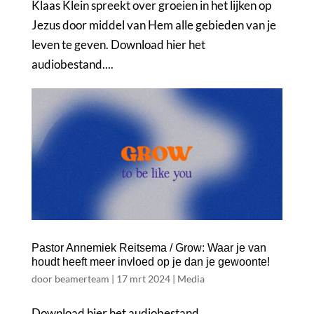
Klaas Klein spreekt over groeien in het lijken op
Jezus door middel van Hem alle gebieden van je
leven te geven. Download hier het
audiobestand....
Pastor Annemiek Reitsema / Grow: Waar je van
houdt heeft meer invloed op je dan je gewoonte!
door
beamerteam
|
17 mrt 2024
|
Media
Download hier het audiobestand....