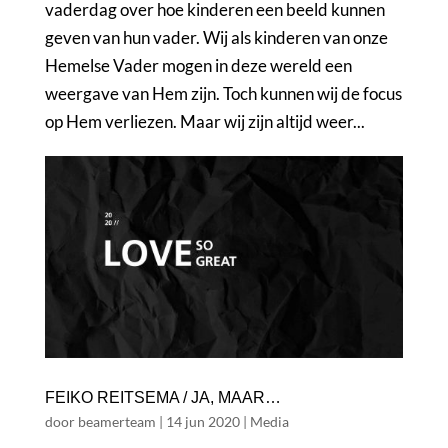
vaderdag over hoe kinderen een beeld kunnen
geven van hun vader. Wij als kinderen van onze
Hemelse Vader mogen in deze wereld een
weergave van Hem zijn. Toch kunnen wij de focus
op Hem verliezen. Maar wij zijn altijd weer...
FEIKO REITSEMA / JA, MAAR…
door
beamerteam
|
14 jun 2020
|
Media