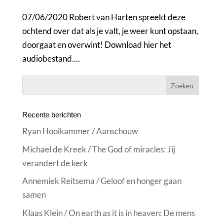
07/06/2020 Robert van Harten spreekt deze
ochtend over dat als je valt, je weer kunt opstaan,
doorgaat en overwint! Download hier het
audiobestand....
Recente berichten
Ryan Hooikammer / Aanschouw
Michael de Kreek / The God of miracles: Jij
verandert de kerk
Annemiek Reitsema / Geloof en honger gaan
samen
Klaas Klein / On earth as it is in heaven: De mens