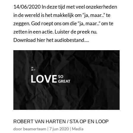
14/06/2020 In deze tijd met veel onzekerheden
in de wereld is het makkelijk om “ja, maar..” te
zeggen. God roept ons om die “ja, maar..” om te
zetten in een actie. Luister de preek nu.
Download hier het audiobestand....
ROBERT VAN HARTEN / STA OP EN LOOP
door
beamerteam
|
7 jun 2020
|
Media