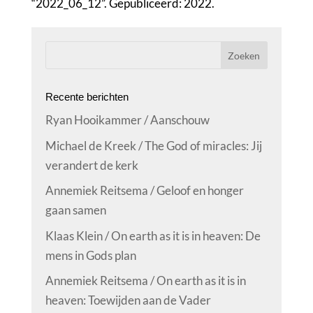
“2022_06_12”. Gepubliceerd: 2022.
Recente berichten
Ryan Hooikammer / Aanschouw
Michael de Kreek / The God of miracles: Jij
verandert de kerk
Annemiek Reitsema / Geloof en honger
gaan samen
Klaas Klein / On earth as it is in heaven: De
mens in Gods plan
Annemiek Reitsema / On earth as it is in
heaven: Toewijden aan de Vader