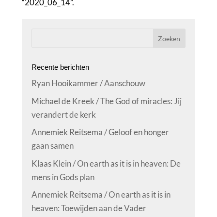
“2020_06_14”.
Recente berichten
Ryan Hooikammer / Aanschouw
Michael de Kreek / The God of miracles: Jij
verandert de kerk
Annemiek Reitsema / Geloof en honger
gaan samen
Klaas Klein / On earth as it is in heaven: De
mens in Gods plan
Annemiek Reitsema / On earth as it is in
heaven: Toewijden aan de Vader