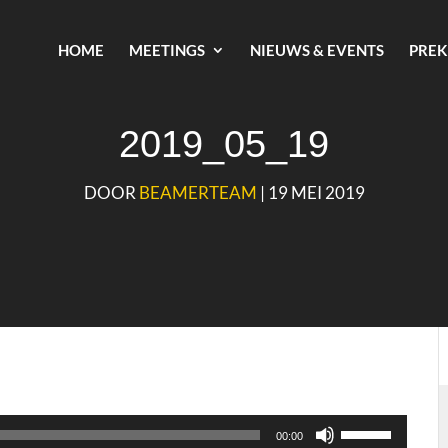
HOME
MEETINGS
NIEUWS & EVENTS
PREK
2019_05_19
DOOR
BEAMERTEAM
|
19 MEI 2019
Gebruik
00:00