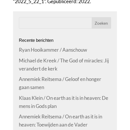
“2022_5_22_1”. Gepubliceerd: 2022.
Recente berichten
Ryan Hooikammer / Aanschouw
Michael de Kreek / The God of miracles: Jij
verandert de kerk
Annemiek Reitsema / Geloof en honger
gaan samen
Klaas Klein / On earth as it is in heaven: De
mens in Gods plan
Annemiek Reitsema / On earth as it is in
heaven: Toewijden aan de Vader