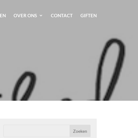
EN
OVER ONS
CONTACT
GIFTEN