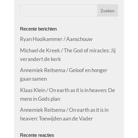
Recente berichten
Ryan Hooikammer / Aanschouw
Michael de Kreek / The God of miracles: Jij
verandert de kerk
Annemiek Reitsema / Geloof en honger
gaan samen
Klaas Klein / On earth as it is in heaven: De
mens in Gods plan
Annemiek Reitsema / On earth as it is in
heaven: Toewijden aan de Vader
Recente reacties