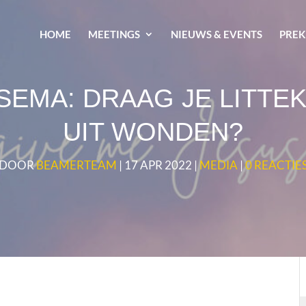
HOME
MEETINGS
NIEUWS & EVENTS
PREK
SEMA: DRAAG JE LITTEK
UIT WONDEN?
DOOR
BEAMERTEAM
|
17 APR 2022
|
MEDIA
|
0 REACTIE