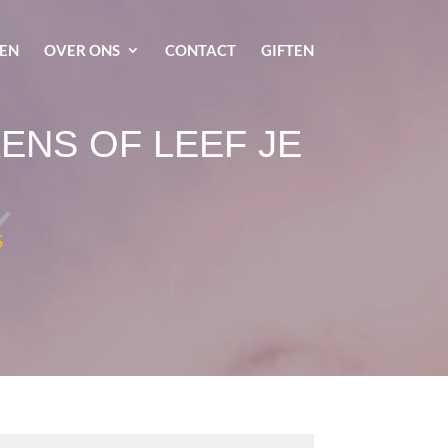
EN
OVER ONS
CONTACT
GIFTEN
ENS OF LEEF JE
S