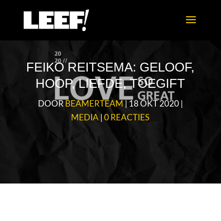
FEIKO REITSEMA: GELOOF,
HOOP, LIEFDE, TOEGIFT
DOOR
BEAMERTEAM
|
18 OKT 2020
|
MEDIA
|
0 REACTIES