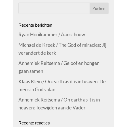
Recente berichten
Ryan Hooikammer / Aanschouw
Michael de Kreek / The God of miracles: Jij
verandert de kerk
Annemiek Reitsema / Geloof en honger
gaan samen
Klaas Klein / On earth as it is in heaven: De
mens in Gods plan
Annemiek Reitsema / On earth as it is in
heaven: Toewijden aan de Vader
Recente reacties