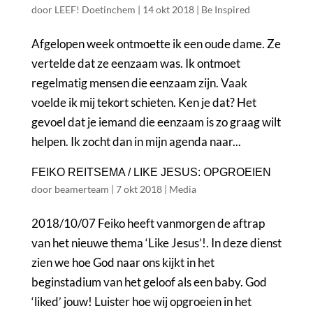
door
LEEF! Doetinchem
|
14 okt 2018
|
Be Inspired
Afgelopen week ontmoette ik een oude dame. Ze
vertelde dat ze eenzaam was. Ik ontmoet
regelmatig mensen die eenzaam zijn. Vaak
voelde ik mij tekort schieten. Ken je dat? Het
gevoel dat je iemand die eenzaam is zo graag wilt
helpen. Ik zocht dan in mijn agenda naar...
FEIKO REITSEMA / LIKE JESUS: OPGROEIEN
door
beamerteam
|
7 okt 2018
|
Media
2018/10/07 Feiko heeft vanmorgen de aftrap
van het nieuwe thema ‘Like Jesus’!. In deze dienst
zien we hoe God naar ons kijkt in het
beginstadium van het geloof als een baby. God
‘liked’ jouw! Luister hoe wij opgroeien in het