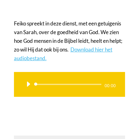
Feiko spreekt in deze dienst, met een getuigenis
van Sarah, over de goedheid van God. We zien
hoe God mensen in de Bijbel leidt, heelt en helpt;
zo wil Hij dat ook bij ons.
Download hier het
audiobestand.
Audiospeler
00:00