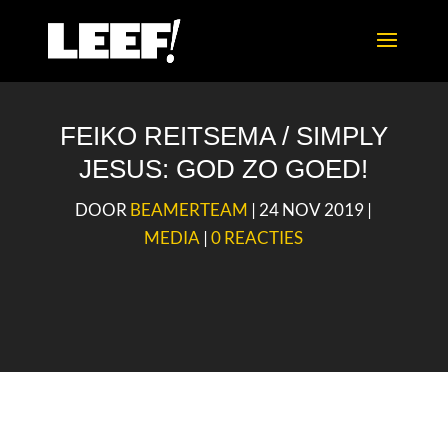
FEIKO REITSEMA / SIMPLY
JESUS: GOD ZO GOED!
DOOR
BEAMERTEAM
|
24 NOV 2019
|
MEDIA
|
0 REACTIES