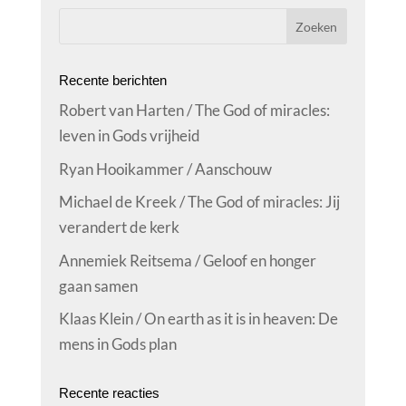
Recente berichten
Robert van Harten / The God of miracles:
leven in Gods vrijheid
Ryan Hooikammer / Aanschouw
Michael de Kreek / The God of miracles: Jij
verandert de kerk
Annemiek Reitsema / Geloof en honger
gaan samen
Klaas Klein / On earth as it is in heaven: De
mens in Gods plan
Recente reacties