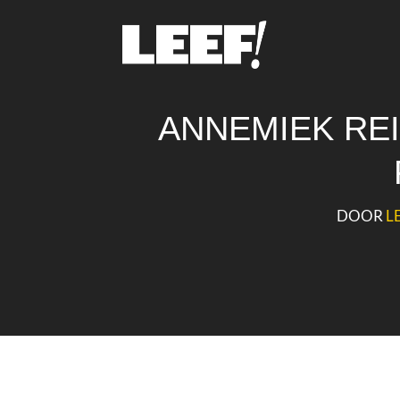
ANNEMIEK RE
DOOR
L