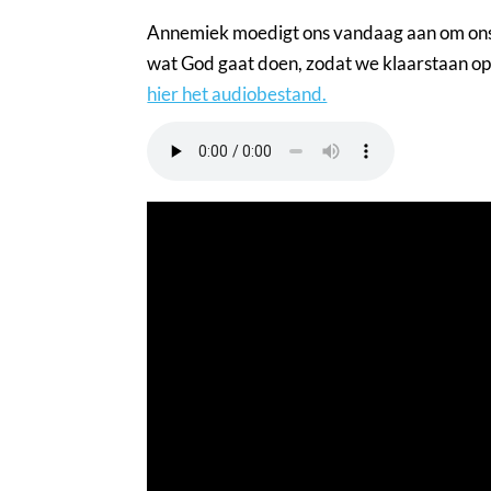
Annemiek moedigt ons vandaag aan om ons
wat God gaat doen, zodat we klaarstaan op Z
hier het audiobestand.