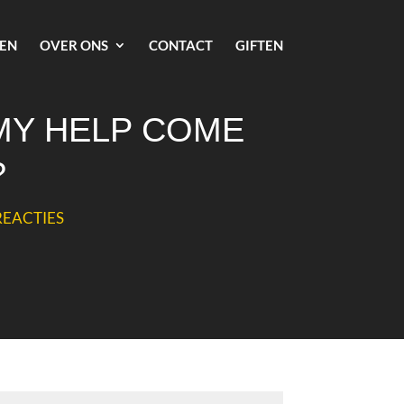
EN
OVER ONS
CONTACT
GIFTEN
MY HELP COME
?
REACTIES