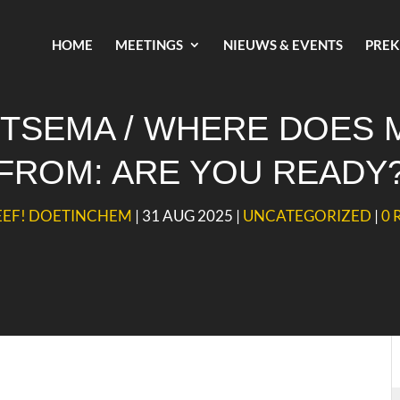
HOME
MEETINGS
NIEUWS & EVENTS
PREK
ITSEMA / WHERE DOES 
FROM: ARE YOU READY
EEF! DOETINCHEM
|
31 AUG 2025
|
UNCATEGORIZED
|
0 