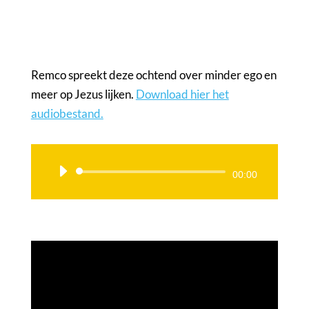
Remco spreekt deze ochtend over minder ego en
meer op Jezus lijken.
Download hier het
audiobestand.
Audiospeler
00:00